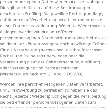
personenbezogenen Daten wiederspruch einzulegen.
Dies gilt auch für ein auf diese Bestimmungen
geschütztes Profiling. Die jeweilige Rechtsgrundlage,
auf denen eine Verarbeitung beruth, entnehmen sie
dieser Datenschutzerklärung. Wenn sie Wiederspruch
einlegen, werdenwir ihre betroffenen
personenbezogenen Daten nicht mehr verarbeiten, es
sei denn, wir können zwingende schutzwürdige Gründe
für die Verarbeitung nachweisen, die ihre Interessen,
Rechte und Freiheiten überwiegen oder die
Verarbeitung dient der Geltendmachung,Ausübung
oder Verteidigung von Rechtansprüchen
(Wiederspruch nach Art. 21 Abd. 1 DSGVO).
Werden ihre personenbezogenen Daten verarbeitet,
um Direktwerbung zu betreiben, so haben sie das
Recht, jederzeit Wiederspruch gegen die Verarbeitung
sie betreffender personenbesogenen Daten zum