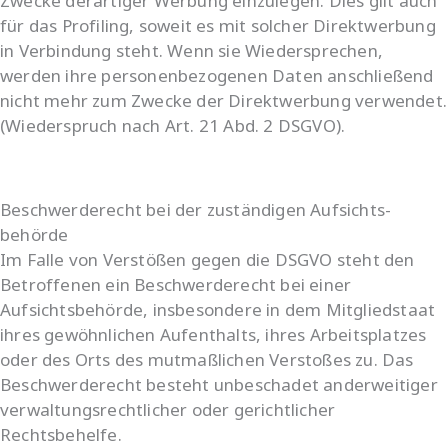
Zwecke derartiger Werbung einzulegen. Dies gilt auch
für das Profiling, soweit es mit solcher Direktwerbung
in Verbindung steht. Wenn sie Wiedersprechen,
werden ihre personenbezogenen Daten anschließend
nicht mehr zum Zwecke der Direktwerbung verwendet.
(Wiederspruch nach Art. 21 Abd. 2 DSGVO).
Beschwerde­recht bei der zuständigen Aufsichts­
behörde
Im Falle von Verstößen gegen die DSGVO steht den
Betroffenen ein Beschwerderecht bei einer
Aufsichtsbehörde, insbesondere in dem Mitgliedstaat
ihres gewöhnlichen Aufenthalts, ihres Arbeitsplatzes
oder des Orts des mutmaßlichen Verstoßes zu. Das
Beschwerderecht besteht unbeschadet anderweitiger
verwaltungsrechtlicher oder gerichtlicher
Rechtsbehelfe.