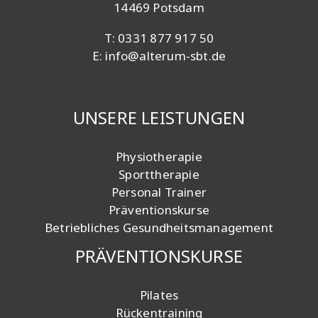
14469 Potsdam
T:
0331
877 917 50
E: info@alterum-sbt.de
UNSERE LEISTUNGEN
Physiotherapie
Sporttherapie
Personal Trainer
Präventionskurse
Betriebliches Gesundheitsmanagement
PRÄVENTIONSKURSE
Pilates
Rückentraining