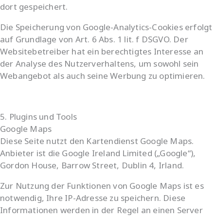
dort gespeichert.
Die Speicherung von Google-Analytics-Cookies erfolgt
auf Grundlage von Art. 6 Abs. 1 lit. f DSGVO. Der
Websitebetreiber hat ein berechtigtes Interesse an
der Analyse des Nutzerverhaltens, um sowohl sein
Webangebot als auch seine Werbung zu optimieren.
5. Plugins und Tools
Google Maps
Diese Seite nutzt den Kartendienst Google Maps.
Anbieter ist die Google Ireland Limited („Google“),
Gordon House, Barrow Street, Dublin 4, Irland.
Zur Nutzung der Funktionen von Google Maps ist es
notwendig, Ihre IP-Adresse zu speichern. Diese
Informationen werden in der Regel an einen Server