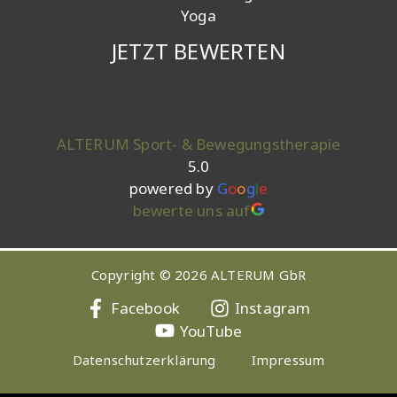
Yoga
JETZT BEWERTEN
ALTERUM Sport- & Bewegungstherapie
5.0
powered by
G
o
o
g
l
e
bewerte uns auf
Copyright © 2026 ALTERUM GbR
Facebook
Instagram
YouTube
Datenschutzerklärung
Impressum